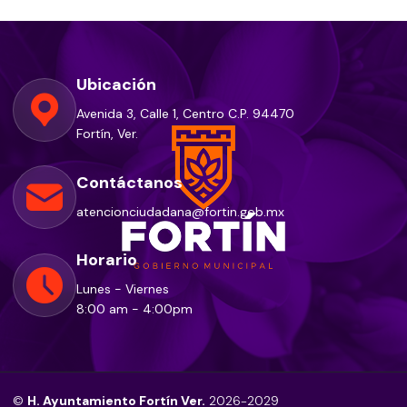
Ubicación
Avenida 3, Calle 1, Centro C.P. 94470
Fortín, Ver.
Contáctanos
atencionciudadana@fortin.gob.mx
Horario
Lunes - Viernes
8:00 am - 4:00pm
©
H. Ayuntamiento Fortín Ver.
2026-2029