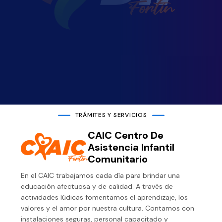
TRÁMITES Y SERVICIOS
CAIC Centro De
Asistencia Infantil
Comunitario
En el CAIC trabajamos cada día para brindar una
educación afectuosa y de calidad. A través de
actividades lúdicas fomentamos el aprendizaje, los
valores y el amor por nuestra cultura. Contamos con
instalaciones seguras, personal capacitado y