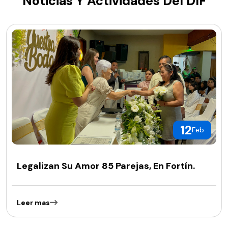
Noticias Y Actividades Del DIF
12
Feb
Legalizan Su Amor 85 Parejas, En Fortín.
Leer mas