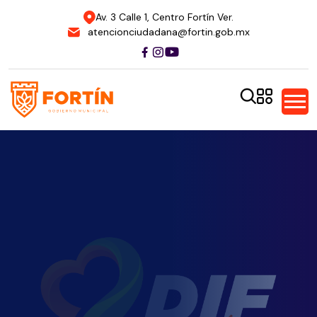
Av. 3 Calle 1, Centro Fortín Ver.
atencionciudadana@fortin.gob.mx