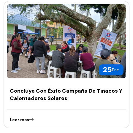
25
Ene
Concluye Con Éxito Campaña De Tinacos Y
Calentadores Solares
Leer mas