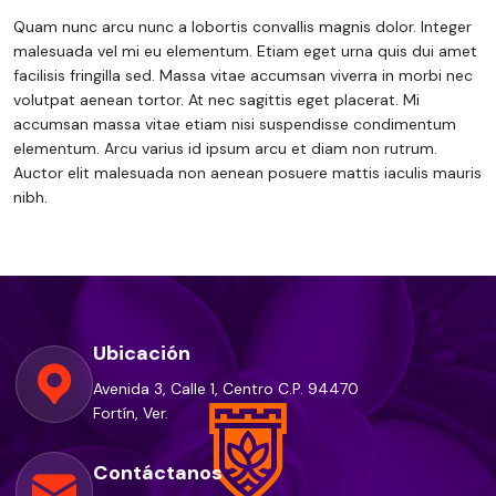
Quam nunc arcu nunc a lobortis convallis magnis dolor. Integer
malesuada vel mi eu elementum. Etiam eget urna quis dui amet
facilisis fringilla sed. Massa vitae accumsan viverra in morbi nec
volutpat aenean tortor. At nec sagittis eget placerat. Mi
accumsan massa vitae etiam nisi suspendisse condimentum
elementum. Arcu varius id ipsum arcu et diam non rutrum.
Auctor elit malesuada non aenean posuere mattis iaculis mauris
nibh.
Ubicación
Avenida 3, Calle 1, Centro C.P. 94470
Fortín, Ver.
Contáctanos