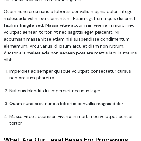
Quam nunc arcu nunc a lobortis convallis magnis dolor. Integer
malesuada vel mi eu elementum. Etiam eget urna quis dui amet
facilisis fringilla sed. Massa vitae accumsan viverra in morbi nec
volutpat aenean tortor. At nec sagittis eget placerat. Mi
accumsan massa vitae etiam nisi suspendisse condimentum
elementum. Arcu varius id ipsum arcu et diam non rutrum.
Auctor elit malesuada non aenean posuere mattis iaculis mauris
nibh.
Imperdiet ac semper quisque volutpat consectetur cursus
non pretium pharetra.
Nisl duis blandit dui imperdiet nec id integer.
Quam nunc arcu nunc a lobortis convallis magnis dolor.
Massa vitae accumsan viverra in morbi nec volutpat aenean
tortor.
What Are Our Legal Bases For Processing