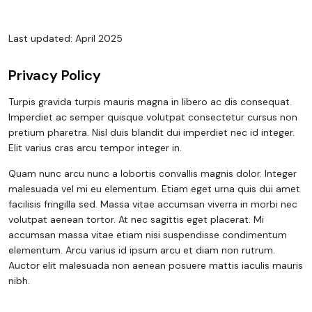
Last updated: April 2025
Privacy Policy
Turpis gravida turpis mauris magna in libero ac dis consequat.
Imperdiet ac semper quisque volutpat consectetur cursus non
pretium pharetra. Nisl duis blandit dui imperdiet nec id integer.
Elit varius cras arcu tempor integer in.
Quam nunc arcu nunc a lobortis convallis magnis dolor. Integer
malesuada vel mi eu elementum. Etiam eget urna quis dui amet
facilisis fringilla sed. Massa vitae accumsan viverra in morbi nec
volutpat aenean tortor. At nec sagittis eget placerat. Mi
accumsan massa vitae etiam nisi suspendisse condimentum
elementum. Arcu varius id ipsum arcu et diam non rutrum.
Auctor elit malesuada non aenean posuere mattis iaculis mauris
nibh.