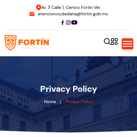
Av. 3 Calle 1, Centro Fortín Ver.
atencionciudadana@fortin.gob.mx
Privacy Policy
Home
Privacy Policy