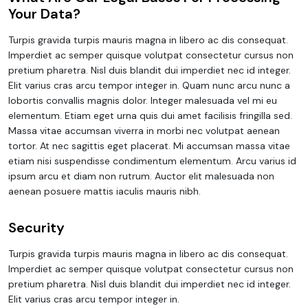
Your Data?
Turpis gravida turpis mauris magna in libero ac dis consequat.
Imperdiet ac semper quisque volutpat consectetur cursus non
pretium pharetra. Nisl duis blandit dui imperdiet nec id integer.
Elit varius cras arcu tempor integer in. Quam nunc arcu nunc a
lobortis convallis magnis dolor. Integer malesuada vel mi eu
elementum. Etiam eget urna quis dui amet facilisis fringilla sed.
Massa vitae accumsan viverra in morbi nec volutpat aenean
tortor. At nec sagittis eget placerat. Mi accumsan massa vitae
etiam nisi suspendisse condimentum elementum. Arcu varius id
ipsum arcu et diam non rutrum. Auctor elit malesuada non
aenean posuere mattis iaculis mauris nibh.
Security
Turpis gravida turpis mauris magna in libero ac dis consequat.
Imperdiet ac semper quisque volutpat consectetur cursus non
pretium pharetra. Nisl duis blandit dui imperdiet nec id integer.
Elit varius cras arcu tempor integer in.