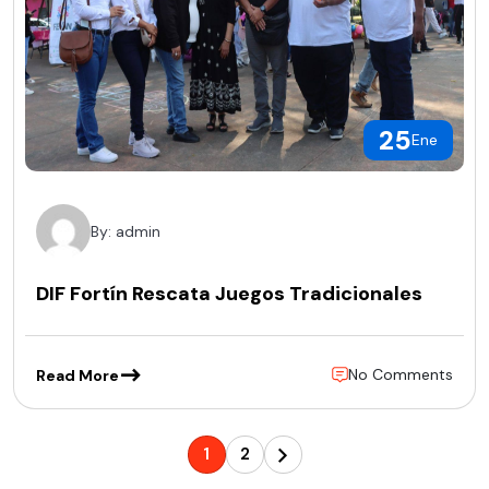
25
Ene
By: admin
DIF Fortín Rescata Juegos Tradicionales
No Comments
Read More
1
2