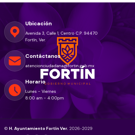
Ubicación
Avenida 3, Calle 1, Centro C.P. 94470
Fortín, Ver.
Contáctanos
atencionciudadana@fortin.gob.mx
Horario
Lunes - Viernes
8:00 am - 4:00pm
©
H. Ayuntamiento Fortín Ver.
2026-2029