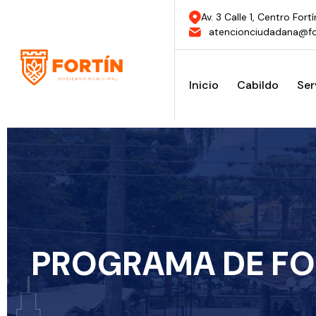
Av. 3 Calle 1, Centro Fortí
atencionciudadana@fo
Inicio
Cabildo
Ser
PROGRAMA DE FOM