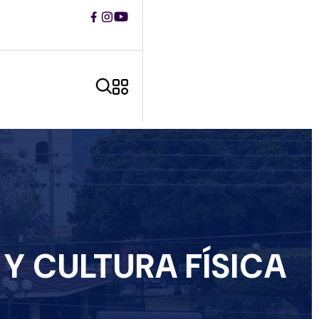
Y CULTURA FÍSICA