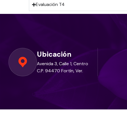
Evaluación T4
Ubicación
Avenida 3, Calle 1, Centro
C.P. 94470 Fortín, Ver.
©
H. Ayuntamiento Fortín Ver.
2026-2029