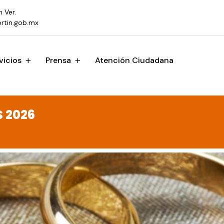
n Ver.
rtin.gob.mx
vicios
Prensa
Atención Ciudadana
 2026