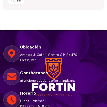
Fortin
Ubicación
Avenida 3, Calle 1, Centro C.P. 94470
Fortín, Ver.
Contáctanos
atencionciudadana@fortin.gob.mx
Horario
Lunes - Viernes
8:00 am - 4:00pm