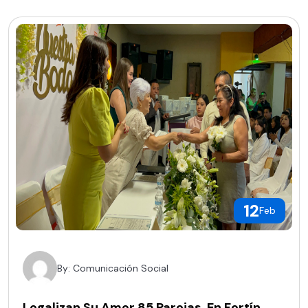
12
Feb
By: Comunicación Social
Legalizan Su Amor 85 Parejas, En Fortín.